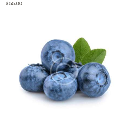
$
55.00