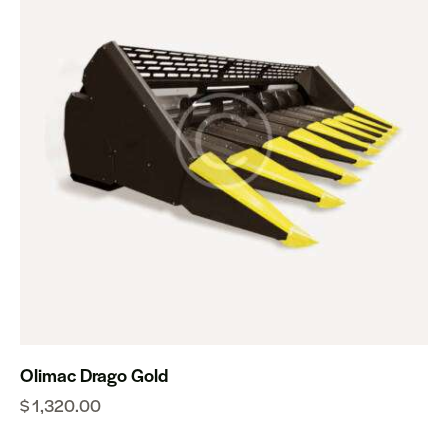
Olimac Drago Gold
$
1,320.00