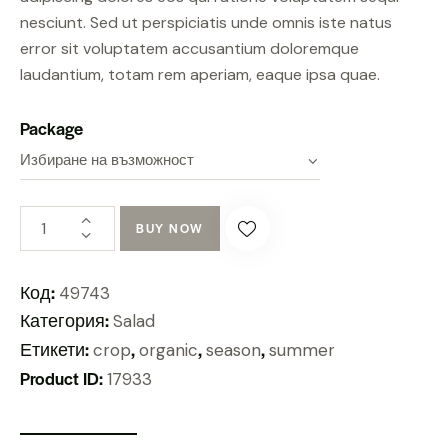
nesciunt. Sed ut perspiciatis unde omnis iste natus
error sit voluptatem accusantium doloremque
laudantium, totam rem aperiam, eaque ipsa quae.
Package
BUY NOW
Код:
49743
Категория:
Salad
Етикети:
,
,
,
crop
organic
season
summer
Product ID:
17933