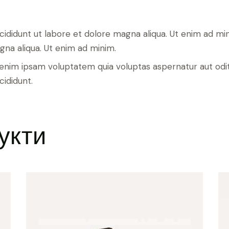
ncididunt ut labore et dolore magna aliqua. Ut enim ad m
gna aliqua. Ut enim ad minim.
nim ipsam voluptatem quia voluptas aspernatur aut odit a
cididunt.
укти