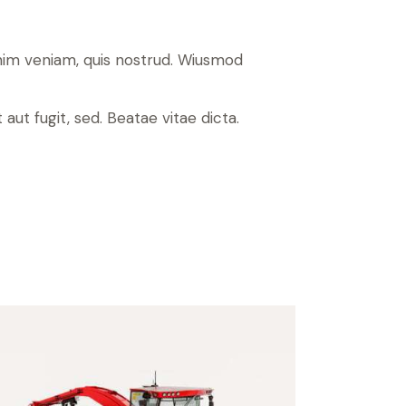
inim veniam, quis nostrud. Wiusmod
ut fugit, sed. Beatae vitae dicta.