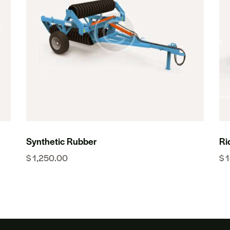
Synthetic Rubber
Ri
$
1,250.00
$