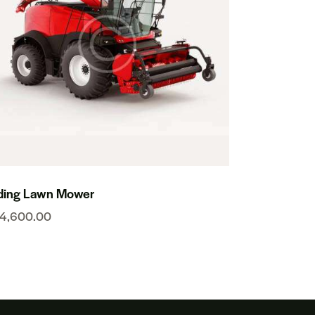
ding Lawn Mower
14,600.00