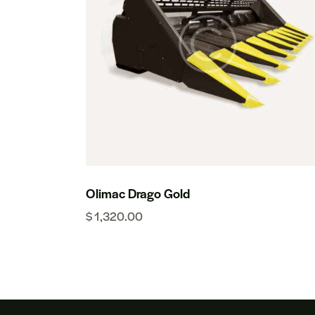
Olimac Drago Gold
$
1,320.00