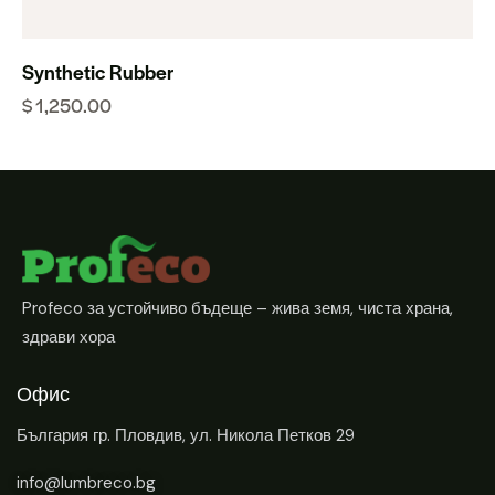
Synthetic Rubber
$
1,250.00
Profeco за устойчиво бъдеще – жива земя, чиста храна,
здрави хора
Офис
България
гр. Пловдив, ул. Никола Петков 29
info@lumbreco.bg