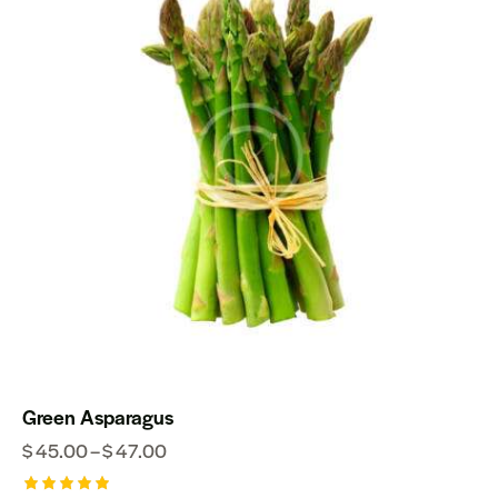
Green Asparagus
$
45.00
–
$
47.00