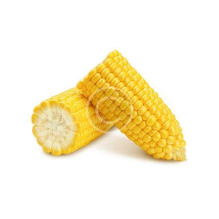
Оценено
на
5.00
от 5