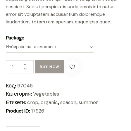
nesciunt. Sed ut perspiciatis unde omnis iste natus
error sit voluptatem accusantium doloremque
laudantium, totam rem aperiam, eaque ipsa quae.
Package
BUY NOW
Код:
97046
Категория:
Vegetables
Етикети:
,
,
,
crop
organic
season
summer
Product ID:
17926