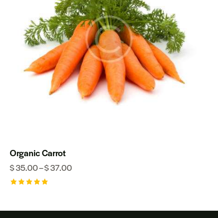
Organic Carrot
$
35.00
–
$
37.00
Оценено
на
5.00
от 5