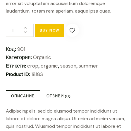
error sit voluptatem accusantium doloremque
laudantium, totam rem aperiam, eaque ipsa quae.
BUY NOW
Код:
901
Категория:
Organic
Етикети:
,
,
,
crop
organic
season
summer
Product ID:
18183
ОПИСАНИЕ
ОТЗИВИ (0)
Adipiscing elit, sed do eiusmod tempor incididunt ut
labore et dolore magna aliqua. Ut enim ad minim veniam,
quis nostrud. Wiusmod tempor incididunt ut labore et