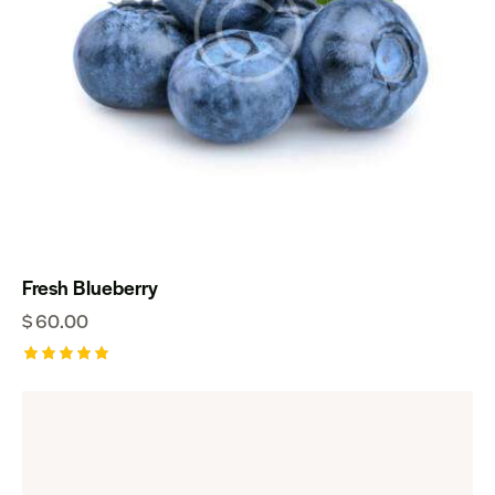
Fresh Blueberry
$
60.00
Оценено
на
5.00
от 5