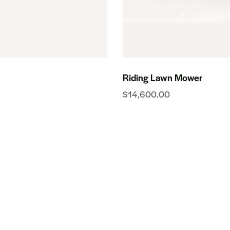
Riding Lawn Mower
$
14,600.00
H