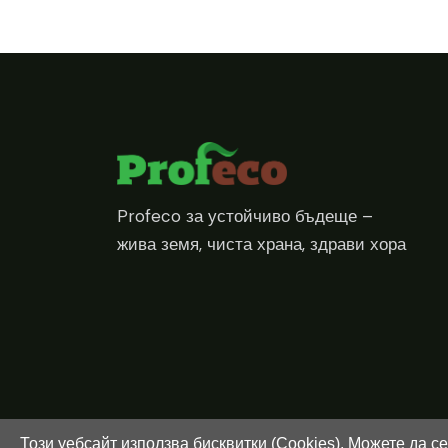
Profeco за устойчиво бъдеще –
жива земя, чиста храна, здрави хора
Този уебсайт използва бисквитки (Cookies). Можете да с