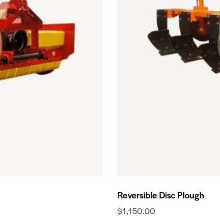
Reversible Disc Plough
$
1,150.00