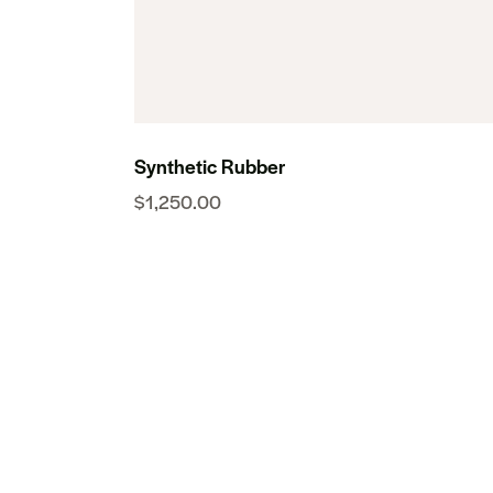
Synthetic Rubber
$
1,250.00
SEARC